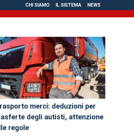
CHI SIAMO
IL SISTEMA
NEWS
rasporto merci: deduzioni per
rasferte degli autisti, attenzione
lle regole