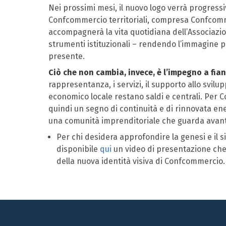
Nei prossimi mesi, il nuovo logo verrà progres
Confcommercio territoriali, compresa Confco
accompagnerà la vita quotidiana dell’Associazio
strumenti istituzionali – rendendo l’immagine pi
presente.
Ciò che non cambia, invece, è l’impegno a fia
rappresentanza, i servizi, il supporto allo svilup
economico locale restano saldi e centrali. Per 
quindi un segno di continuità e di rinnovata en
una comunità imprenditoriale che guarda avanti
Per chi desidera approfondire la genesi e il 
disponibile
qui
un video di presentazione che r
della nuova identità visiva di Confcommercio.