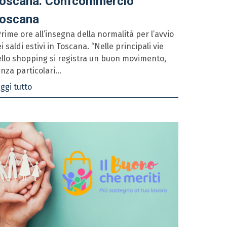
oscana. Confcommercio
oscana
ime ore all’insegna della normalità per l’avvio
i saldi estivi in Toscana. “Nelle principali vie
llo shopping si registra un buon movimento,
nza particolari...
ggi tutto