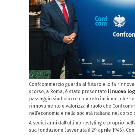
Confcommercio guarda al futuro e lo fa rinnova
scorso, a Roma, è stato presentato
il nuovo lo
passaggio simbolico e concreto insieme, che seg
rinnovamento e valorizza il ruolo che Confcomm
nell’economia e nella società italiana nel corso d
A sedici anni dall’ultimo restyling e proprio nel
sua fondazione (avvenuta il 29 aprile 1945), Co