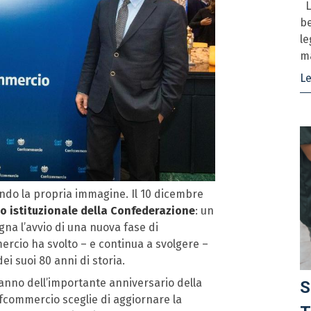
Le
be
le
ma
Le
ndo la propria immagine. Il 10 dicembre
go istituzionale della Confederazione
: un
na l’avvio di una nuova fase di
ercio ha svolto – e continua a svolgere –
ei suoi 80 anni di storia.
l’anno dell’importante anniversario della
S
nfcommercio sceglie di aggiornare la