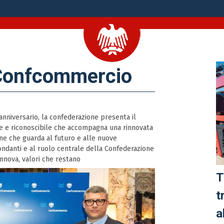
 Confcommercio
 anniversario, la confederazione presenta il
le e riconoscibile che accompagna una rinnovata
ne che guarda al futuro e alle nuove
fondanti e al ruolo centrale della Confederazione
rinnova, valori che restano
T
t
a