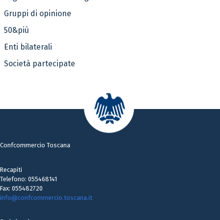
Gruppi di opinione
50&più
Enti bilaterali
Società partecipate
Confcommercio Toscana
Recapiti
Telefono: 055468141
Fax: 055482720
info@confcommercio.toscana.it