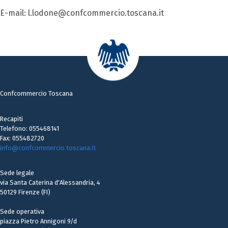
E-mail: l.lodone@confcommercio.toscana.it
Confcommercio Toscana
Recapiti
Telefono: 055468141
Fax: 055482720
info@confcommercio.toscana.it
Sede legale
via Santa Caterina d'Alessandria, 4
50129 Firenze (FI)
Sede operativa
piazza Pietro Annigoni 9/d