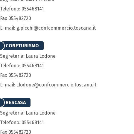
Telefono: 055468141
Fax 055482720
E-mail: g.picchi@confcommercio.toscana.it
CONFTURISMO
Segreteria: Laura Lodone
Telefono: 055468141
Fax 055482720
E-mail: l.lodone@confcommercio.toscana.it
RESCASA
Segreteria: Laura Lodone
Telefono: 055468141
Fax 055482720