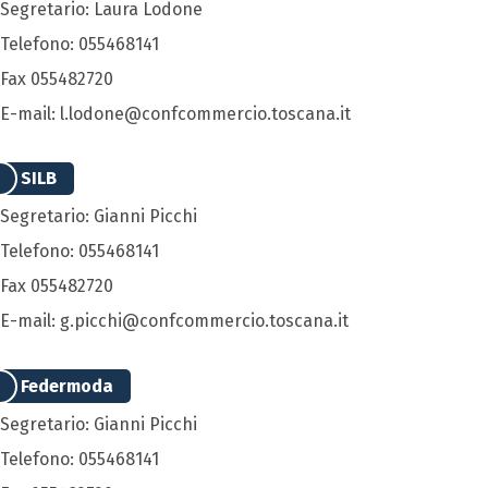
Segretario: Laura Lodone
Telefono: 055468141
Fax 055482720
E-mail: l.lodone@confcommercio.toscana.it
SILB
Segretario: Gianni Picchi
Telefono: 055468141
Fax 055482720
E-mail: g.picchi@confcommercio.toscana.it
Federmoda
Segretario: Gianni Picchi
Telefono: 055468141