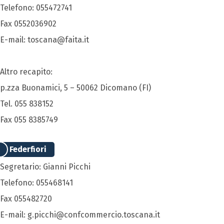
Telefono: 055472741
Fax 0552036902
E-mail: toscana@faita.it
Altro recapito:
p.zza Buonamici, 5 – 50062 Dicomano (FI)
Tel. 055 838152
Fax 055 8385749
Federfiori
Segretario: Gianni Picchi
Telefono: 055468141
Fax 055482720
E-mail: g.picchi@confcommercio.toscana.it