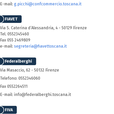
E-mail:
g.picchi@confcommercio.toscana.it
FIAVET
Via S. Caterina d’Alessandria, 4 - 50129 Firenze
Tel. 0552345460
Fax 055 2469809
e-mail:
segreteria@fiavettoscana.it
Federalberghi
Via Masaccio, 62 - 50132 Firenze
Telefono: 0552346060
Fax 0552264511
E-mail: info@federalberghi.toscana.it
FIVA