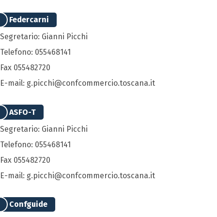
Federcarni
Segretario: Gianni Picchi
Telefono: 055468141
Fax 055482720
E-mail: g.picchi@confcommercio.toscana.it
ASFO-T
Segretario: Gianni Picchi
Telefono: 055468141
Fax 055482720
E-mail: g.picchi@confcommercio.toscana.it
Confguide