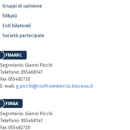
Gruppi di opinione
50&più
Enti bilaterali
Società partecipate
FNAARC
Segretario: Gianni Picchi
Telefono: 055468141
Fax 055482720
E-mail:
g.picchi@confcommercio.toscana.it
FIMAA
Segretario: Gianni Picchi
Telefono: 055468141
Fax 055482720