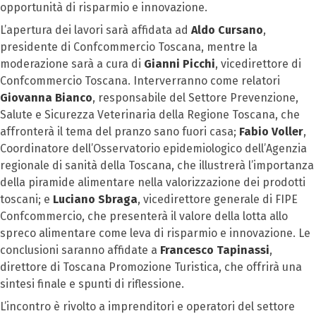
opportunità di risparmio e innovazione.
L’apertura dei lavori sarà affidata ad
Aldo Cursano
,
presidente di Confcommercio Toscana, mentre la
moderazione sarà a cura di
Gianni Picchi
, vicedirettore di
Confcommercio Toscana. Interverranno come relatori
Giovanna Bianco
, responsabile del Settore Prevenzione,
Salute e Sicurezza Veterinaria della Regione Toscana, che
affronterà il tema del pranzo sano fuori casa;
Fabio Voller
,
Coordinatore dell’Osservatorio epidemiologico dell’Agenzia
regionale di sanità della Toscana, che illustrerà l’importanza
della piramide alimentare nella valorizzazione dei prodotti
toscani; e
Luciano Sbraga
, vicedirettore generale di FIPE
Confcommercio, che presenterà il valore della lotta allo
spreco alimentare come leva di risparmio e innovazione. Le
conclusioni saranno affidate a
Francesco Tapinassi
,
direttore di Toscana Promozione Turistica, che offrirà una
sintesi finale e spunti di riflessione.
L’incontro è rivolto a imprenditori e operatori del settore