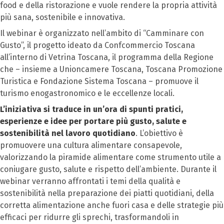
food e della ristorazione e vuole rendere la propria attività
più sana, sostenibile e innovativa.
Il webinar è organizzato nell’ambito di “Camminare con
Gusto”, il progetto ideato da Confcommercio Toscana
all’interno di Vetrina Toscana, il programma della Regione
che – insieme a Unioncamere Toscana, Toscana Promozione
Turistica e Fondazione Sistema Toscana – promuove il
turismo enogastronomico e le eccellenze locali.
L’iniziativa si traduce in un’ora di spunti pratici,
esperienze e idee per portare più gusto, salute e
sostenibilità nel lavoro quotidiano
. L’obiettivo è
promuovere una cultura alimentare consapevole,
valorizzando la piramide alimentare come strumento utile a
coniugare gusto, salute e rispetto dell’ambiente. Durante il
webinar verranno affrontati i temi della qualità e
sostenibilità nella preparazione dei piatti quotidiani, della
corretta alimentazione anche fuori casa e delle strategie più
efficaci per ridurre gli sprechi, trasformandoli in