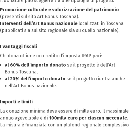
Il donatore può scegliere tra due tipologie di progetti:
Promozione culturale e valorizzazione del patrimonio
(presenti sul sito Art Bonus Toscana).
Interventi dell’Art Bonus nazionale
localizzati in Toscana
(pubblicati sia sul sito regionale sia su quello nazionale).
I vantaggi fiscali
Chi dona ottiene un credito d’imposta IRAP pari:
al 60% dell’importo donato
se il progetto è dell’Art
Bonus Toscana,
al 20% dell’importo donato
se il progetto rientra anche
nell’Art Bonus nazionale.
Importi e limiti
La donazione minima deve essere di mille euro. Il massimale
annuo agevolabile è di
100mila euro per ciascun mecenate.
La misura è finanziata con un plafond regionale complessivo