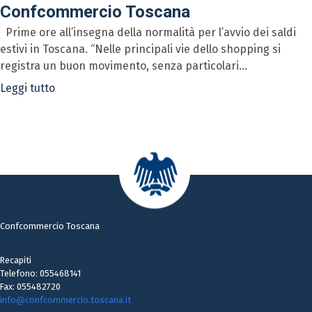
Confcommercio Toscana
Prime ore all’insegna della normalità per l’avvio dei saldi
estivi in Toscana. “Nelle principali vie dello shopping si
registra un buon movimento, senza particolari...
Leggi tutto
Confcommercio Toscana
Recapiti
Telefono: 055468141
Fax: 055482720
info@confcommercio.toscana.it