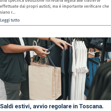
una specifica deduzione forfetaria legata alle trasferte
effettuate dai propri autisti, ma è importante verificare che
siano r...
Leggi tutto
Saldi estivi, avvio regolare in Toscana.