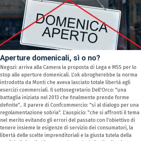
Aperture domenicali, sì o no?
Negozi: arriva alla Camera la proposta di Lega e M5S per lo
stop alle aperture domenicali. L'ok abrogherebbe la norma
introdotta da Monti che aveva lasciato totale libertà agli
esercizi commerciali. Il sottosegretario Dell'Orco: "una
battaglia iniziata nel 2013 che finalmente prende forme
definite".. Il parere di Confcommercio: "sì al dialogo per una
regolamentazione sobria". L'auspicio: "che si affronti il tema
nel merito evitando gli errori del passato con l'obiettivo di
tenere insieme le esigenze di servizio dei consumatori, la
libertà delle scelte imprenditoriali e la giusta tutela della