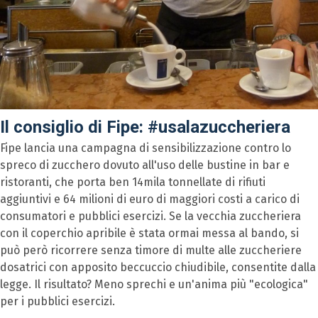
Il consiglio di Fipe: #usalazuccheriera
Fipe lancia una campagna di sensibilizzazione contro lo
spreco di zucchero dovuto all'uso delle bustine in bar e
ristoranti, che porta ben 14mila tonnellate di rifiuti
aggiuntivi e 64 milioni di euro di maggiori costi a carico di
consumatori e pubblici esercizi. Se la vecchia zuccheriera
con il coperchio apribile è stata ormai messa al bando, si
può però ricorrere senza timore di multe alle zuccheriere
dosatrici con apposito beccuccio chiudibile, consentite dalla
legge. Il risultato? Meno sprechi e un'anima più "ecologica"
per i pubblici esercizi.