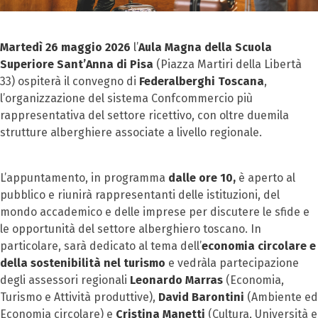
Martedì 26 maggio 2026
l’
Aula Magna della
Scuola
Superiore Sant’Anna di Pisa
(Piazza Martiri della Libertà
33) ospiterà il convegno di
Federalberghi Toscana
,
l’organizzazione del sistema Confcommercio più
rappresentativa del settore ricettivo, con oltre duemila
strutture alberghiere associate a livello regionale.
L’appuntamento, in programma
dalle ore 10,
è aperto al
pubblico e riunirà rappresentanti delle istituzioni, del
mondo accademico e delle imprese per discutere le sfide e
le opportunità del settore alberghiero toscano. In
particolare, sarà dedicato al tema dell’
economia circolare e
della sostenibilità nel turismo
e vedrà
la partecipazione
degli assessori regionali
Leonardo Marras
(Economia,
Turismo e Attività produttive),
David Barontini
(Ambiente ed
Economia circolare) e
Cristina Manetti
(Cultura, Università e