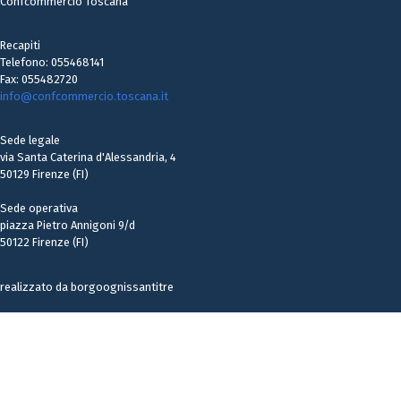
Confcommercio Toscana
Recapiti
Telefono: 055468141
Fax: 055482720
info@confcommercio.toscana.it
Sede legale
via Santa Caterina d'Alessandria, 4
50129 Firenze (FI)
Sede operativa
piazza Pietro Annigoni 9/d
50122 Firenze (FI)
realizzato da borgoognissantitre