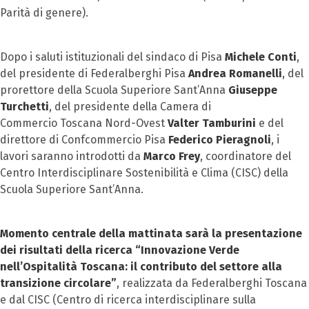
Parità di genere).
Dopo i saluti istituzionali del sindaco di Pisa
Michele Conti
,
del presidente di Federalberghi Pisa
Andrea Romanelli
, del
prorettore della Scuola Superiore Sant’Anna
Giuseppe
Turchetti
, del presidente della Camera di
Commercio Toscana Nord-Ovest
Valter Tamburini
e del
direttore di Confcommercio Pisa
Federico Pieragnoli
, i
lavori saranno introdotti da
Marco Frey
, coordinatore del
Centro Interdisciplinare Sostenibilità e Clima (CISC) della
Scuola Superiore Sant’Anna.
Momento centrale della mattinata sarà la presentazione
dei risultati della ricerca “Innovazione Verde
nell’Ospitalità Toscana: il contributo del settore alla
transizione circolare”
, realizzata da Federalberghi Toscana
e dal CISC (Centro di ricerca interdisciplinare sulla