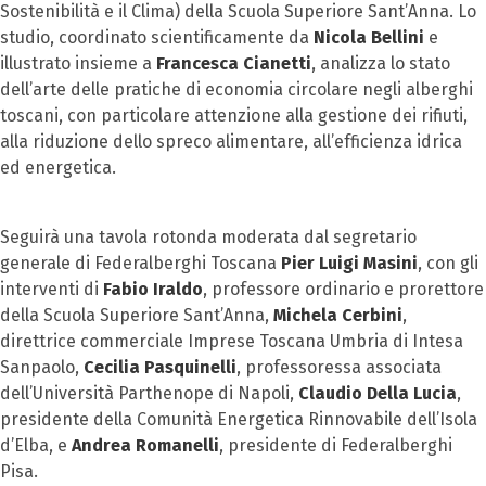
Sostenibilità e il Clima) della Scuola Superiore Sant’Anna. Lo
studio, coordinato scientificamente da
Nicola Bellini
e
illustrato insieme a
Francesca Cianetti
, analizza lo stato
dell’arte delle pratiche di economia circolare negli alberghi
toscani, con particolare attenzione alla gestione dei rifiuti,
alla riduzione dello spreco alimentare, all’efficienza idrica
ed energetica.
Seguirà una tavola rotonda moderata dal segretario
generale di Federalberghi Toscana
Pier Luigi Masini
, con gli
interventi di
Fabio Iraldo
, professore ordinario e prorettore
della Scuola Superiore Sant’Anna,
Michela Cerbini
,
direttrice commerciale Imprese Toscana Umbria di Intesa
Sanpaolo,
Cecilia Pasquinelli
, professoressa associata
dell’Università Parthenope di Napoli,
Claudio Della Lucia
,
presidente della Comunità Energetica Rinnovabile dell’Isola
d’Elba, e
Andrea Romanelli
, presidente di Federalberghi
Pisa.