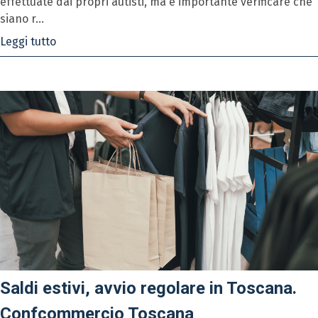
effettuate dai propri autisti, ma è importante verificare che
siano r...
Leggi tutto
Saldi estivi, avvio regolare in Toscana.
Confcommercio Toscana