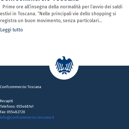
Prime ore all’insegna della normalità per l’avvio dei saldi
estivi in Toscana. “Nelle principali vie dello shopping si
registra un buon movimento, senza particolari...
Leggi tutto
Confcommercio Toscana
Recapiti
Telefono: 055468141
Fax: 055482720
info@confcommercio.toscana.it