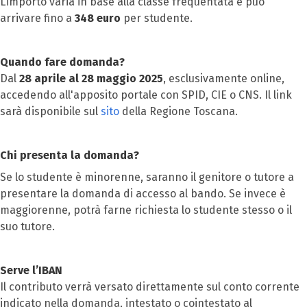
L’importo varia in base alla classe frequentata e può
arrivare fino a
348 euro
per studente.
Quando fare domanda?
Dal
28 aprile al 28 maggio 2025
, esclusivamente online,
accedendo all'apposito portale con SPID, CIE o CNS. Il link
sarà disponibile sul
sito
della Regione Toscana.
Chi presenta la domanda?
Se lo studente è minorenne, saranno il genitore o tutore a
presentare la domanda di accesso al bando. Se invece è
maggiorenne, potrà farne richiesta lo studente stesso o il
suo tutore.
Serve l’IBAN
Il contributo verrà versato direttamente sul conto corrente
indicato nella domanda, intestato o cointestato al