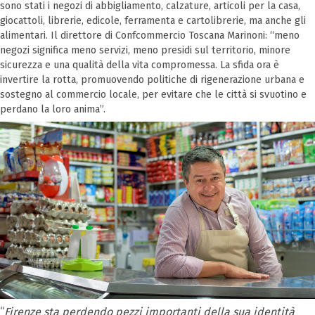
sono stati i negozi di abbigliamento, calzature, articoli per la casa,
giocattoli, librerie, edicole, ferramenta e cartolibrerie, ma anche gli
alimentari. Il direttore di Confcommercio Toscana Marinoni: “meno
negozi significa meno servizi, meno presidi sul territorio, minore
sicurezza e una qualità della vita compromessa. La sfida ora è
invertire la rotta, promuovendo politiche di rigenerazione urbana e
sostegno al commercio locale, per evitare che le città si svuotino e
perdano la loro anima”.
“
Firenze sta perdendo pezzi importanti della sua identità