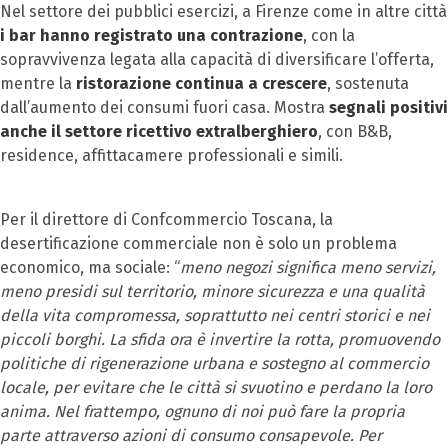
Nel settore dei pubblici esercizi, a Firenze come in altre città
i bar hanno registrato una contrazione
, con la
sopravvivenza legata alla capacità di diversificare l’offerta,
mentre la
ristorazione continua a crescere
, sostenuta
dall’aumento dei consumi fuori casa. Mostra
segnali positivi
anche il settore ricettivo extralberghiero
, con B&B,
residence, affittacamere professionali e simili.
Per il direttore di Confcommercio Toscana, la
desertificazione commerciale non è solo un problema
economico, ma sociale: “
meno negozi significa meno servizi,
meno presidi sul territorio, minore sicurezza e una qualità
della vita compromessa, soprattutto nei centri storici e nei
piccoli borghi. La sfida ora è invertire la rotta, promuovendo
politiche di rigenerazione urbana e sostegno al commercio
locale, per evitare che le città si svuotino e perdano la loro
anima. Nel frattempo, ognuno di noi può fare la propria
parte attraverso azioni di consumo consapevole. Per