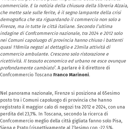
commerciale. E la notizia della chiusura della libreria Alzaia,
che mette sale sulle ferite, è il segno lampante della crisi
demografica che sta riguardando il commercio non solo a
Firenze, ma in tutte le città italiane. Secondo l’ultima
indagine di Confcommercio nazionale, tra 2024 e 2012 solo
nei Comuni capoluogo di provincia hanno chiuso i battenti
quasi 118mila negozi al dettaglio e 23mila attività di
commercio ambulante. Crescono solo ristorazione e
ricettività. Il tessuto economico ed urbano ne esce ovunque
profondamente cambiato
”. A parlare è il direttore di
Confcommercio Toscana
Franco Marinoni
.
Nel panorama nazionale, Firenze si posiziona al 65esimo
posto tra i Comuni capoluogo di provincia che hanno
registrato il maggior calo di negozi tra 2012 e 2024, con una
perdita del 23,1%. In Toscana, secondo la ricerca di
Confcommercio meglio della città gigliata fanno solo Pisa,
Siena e Prato (rispettivamente al 73esimo con -22,5%,