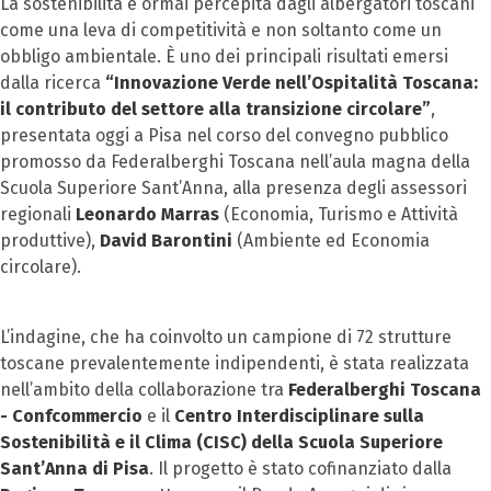
La sostenibilità è ormai percepita dagli albergatori toscani
come una leva di competitività e non soltanto come un
obbligo ambientale. È uno dei principali risultati emersi
dalla ricerca
“Innovazione Verde nell’Ospitalità Toscana:
il contributo del settore alla transizione circolare”
,
presentata oggi a Pisa nel corso del convegno pubblico
promosso da Federalberghi Toscana nell’aula magna della
Scuola Superiore Sant’Anna, alla presenza degli assessori
regionali
Leonardo Marras
(Economia, Turismo e Attività
produttive),
David Barontini
(Ambiente ed Economia
circolare).
L’indagine, che ha coinvolto un campione di 72 strutture
toscane prevalentemente indipendenti, è stata realizzata
nell’ambito della collaborazione tra
Federalberghi Toscana
- Confcommercio
e il
Centro Interdisciplinare sulla
Sostenibilità e il Clima (CISC) della Scuola Superiore
Sant’Anna di Pisa
. Il progetto è stato cofinanziato dalla