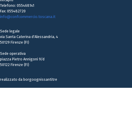
Telefono: 055468141
Fax: 055482720
info@confcommercio.toscana.it
Sede legale
via Santa Caterina d'Alessandria, 4
50129 Firenze (FI)
Sede operativa
piazza Pietro Annigoni 9/d
50122 Firenze (FI)
realizzato da borgoognissantitre