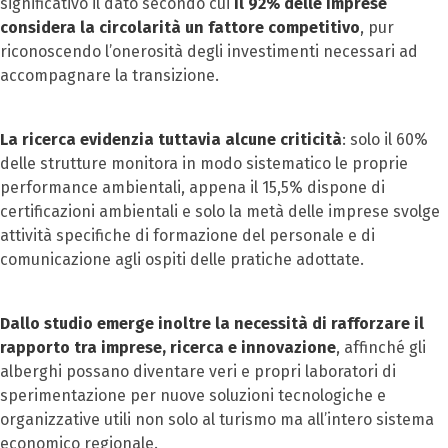
significativo il dato secondo cui
il 92% delle imprese
considera la circolarità un fattore competitivo
, pur
riconoscendo l’onerosità degli investimenti necessari ad
accompagnare la transizione.
La ricerca evidenzia tuttavia alcune criticità
: solo il 60%
delle strutture monitora in modo sistematico le proprie
performance ambientali, appena il 15,5% dispone di
certificazioni ambientali e solo la metà delle imprese svolge
attività specifiche di formazione del personale e di
comunicazione agli ospiti delle pratiche adottate.
Dallo studio emerge inoltre la necessità di rafforzare il
rapporto tra imprese, ricerca e innovazione
, affinché gli
alberghi possano diventare veri e propri laboratori di
sperimentazione per nuove soluzioni tecnologiche e
organizzative utili non solo al turismo ma all’intero sistema
economico regionale.