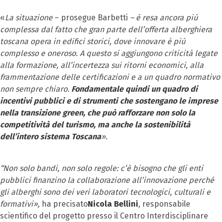
«
La situazione
– prosegue Barbetti
– è resa ancora più
complessa dal fatto che gran parte dell’offerta alberghiera
toscana opera in edifici storici, dove innovare è più
complesso e oneroso. A questo si aggiungono criticità legate
alla formazione, all’incertezza sui ritorni economici, alla
frammentazione delle certificazioni e a un quadro normativo
non sempre chiaro.
Fondamentale quindi un quadro di
incentivi pubblici e di strumenti che sostengano le imprese
nella transizione green, che può rafforzare non solo la
competitività del turismo, ma anche la sostenibilità
dell’intero sistema Toscana
».
“Non solo bandi, non solo regole: c’è bisogno che gli enti
pubblici finanzino la collaborazione all’innovazione perché
gli alberghi sono dei veri laboratori tecnologici, culturali e
formativi»,
ha precisato
Nicola Bellini
, responsabile
scientifico del progetto presso il Centro Interdisciplinare